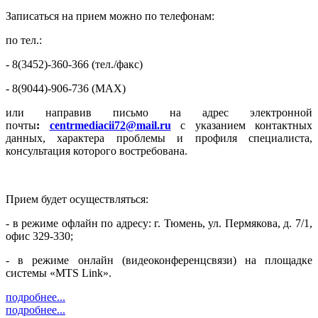
Записаться на прием можно по телефонам:
по тел.:
- 8(3452)-360-366 (тел./факс)
- 8(9044)-906-736 (MAX)
или направив письмо на адрес электронной
почты
:
centrmediacii72@mail.ru
с указанием контактных
данных, характера проблемы и профиля специалиста,
консультация которого востребована.
Прием будет осуществляться:
- в режиме офлайн по адресу: г. Тюмень, ул. Пермякова, д. 7/1,
офис 329-330;
- в режиме онлайн (видеоконференцсвязи) на площадке
системы «MTS Link».
подробнее...
подробнее...