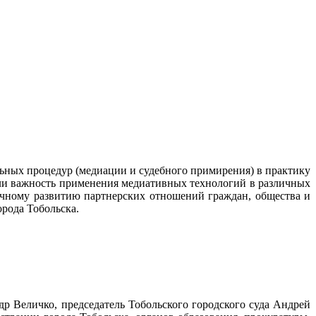
ьных процедур (медиации и судебного примирения) в практику
ли важность применения медиативных технологий в различных
ичному развитию партнерских отношений граждан, общества и
рода Тобольска.
р Величко, председатель Тобольского городского суда Андрей