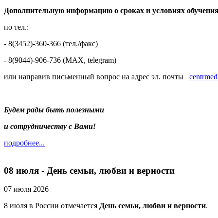
Дополнительную информацию о сроках и условиях обучени
по тел.:
- 8(3452)-360-366 (тел./факс)
- 8(9044)-906-736 (МAX, telegram)
или направив письменный вопрос на адрес эл. почты
centrmed
Будем рады быть полезными
и сотрудничеству с Вами!
подробнее...
08 июля - День семьи, любви и верности
07 июля 2026
8 июля в России отмечается
День семьи, любви и верности
.