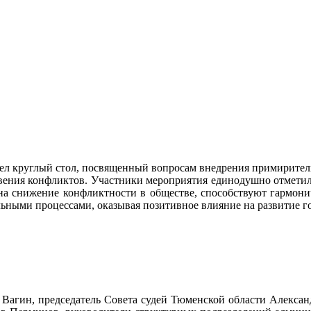
ошел круглый стол, посвященный вопросам внедрения примирител
овения конфликтов. Участники мероприятия единодушно отмети
на снижение конфликтности в обществе, способствуют гармон
ьными процессами, оказывая позитивное влияние на развитие го
 Вагин, председатель Совета судей Тюменской области Александ