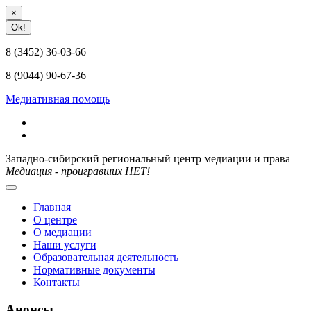
×
Ok!
8 (3452) 36-03-66
8 (9044) 90-67-36
Медиативная помощь
Западно-сибирский региональный центр медиации и права
Медиация - проигравших НЕТ!
Главная
О центре
О медиации
Наши услуги
Образовательная деятельность
Нормативные документы
Контакты
Анонсы