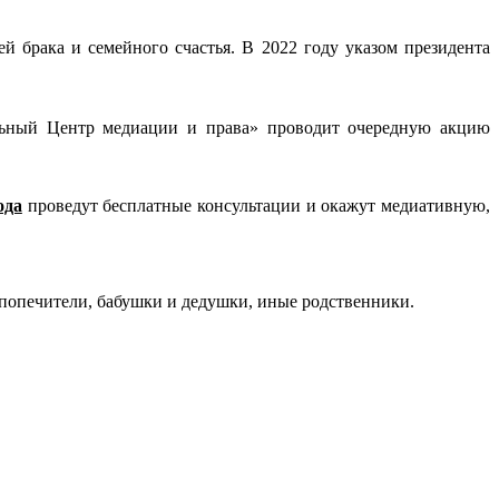
брака и семейного счастья. В 2022 году указом президента
льный Центр медиации и права» проводит очередную акцию
ода
проведут бесплатные консультации и окажут медиативную,
попечители, бабушки и дедушки, иные родственники.