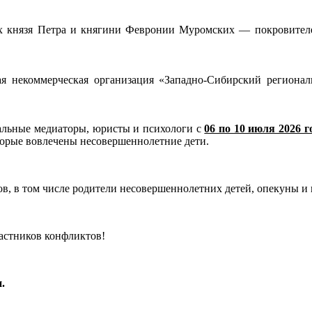
х князя Петра и княгини Февронии Муромских — покровителей 
я некоммерческая организация «Западно-Сибирский региона
альные медиаторы, юристы и психологи с
06 по 10 июля 2026 г
орые вовлечены несовершеннолетние дети.
, в том числе родители несовершеннолетних детей, опекуны и 
частников конфликтов!
.