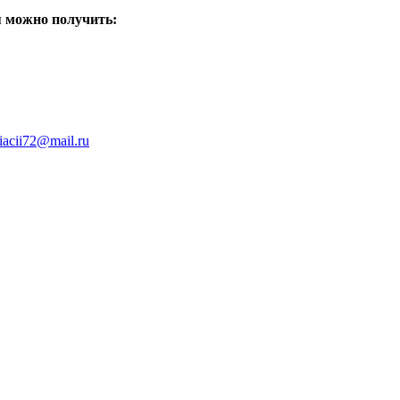
я можно получить:
iacii72@mail.ru