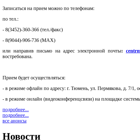
Записаться на прием можно по телефонам:
по тел.:
- 8(3452)-360-366 (тел./факс)
- 8(9044)-906-736 (MAX)
или направив письмо на адрес электронной почты
:
centrm
востребована.
Прием будет осуществляться:
- в режиме офлайн по адресу: г. Тюмень, ул. Пермякова, д. 7/1, 
- в режиме онлайн (видеоконференцсвязи) на площадке систем
подробнее...
подробнее...
все анонсы
Новости