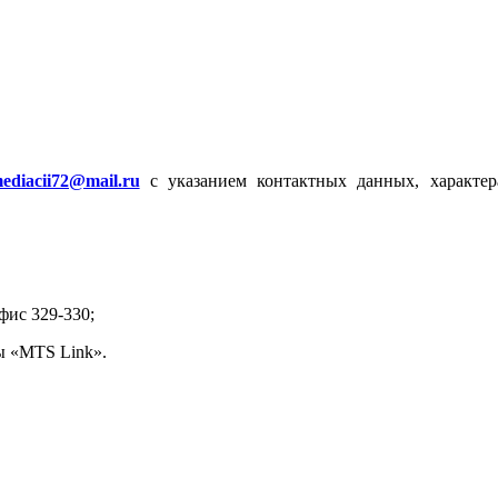
ediacii72@mail.ru
с указанием контактных данных, характер
офис 329-330;
ы «MTS Link».