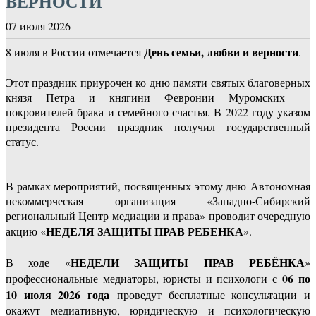
ВЕРНОСТИ
07 июля 2026
День семьи, любви и верности
8 июля в России отмечается
.
Этот праздник приурочен ко дню памяти святых благоверных
князя Петра и княгини Февронии Муромских —
покровителей брака и семейного счастья. В 2022 году указом
президента России праздник получил государственный
статус.
В рамках мероприятий, посвященных этому дню Автономная
некоммерческая организация «Западно-Сибирский
региональный Центр медиации и права» проводит очередную
НЕДЕЛЯ ЗАЩИТЫ ПРАВ РЕБЕНКА
акцию «
».
НЕДЕЛИ ЗАЩИТЫ ПРАВ РЕБЁНКА
В ходе «
»
06 по
профессиональные медиаторы, юристы и психологи с
10 июля 2026 года
проведут бесплатные консультации и
окажут медиативную, юридическую и психологическую