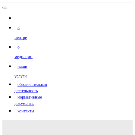
главная
о
центре
о
медиации
наши
услуги
образовательная
деятельность
нормативные
документы
контакты