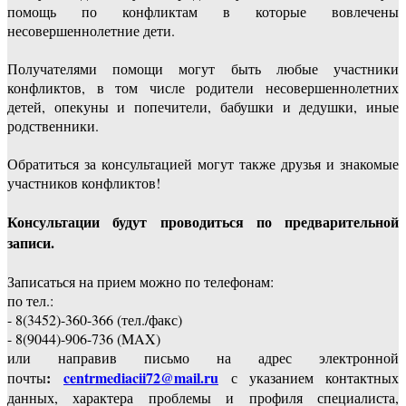
помощь по конфликтам в которые вовлечены
несовершеннолетние дети.
Получателями помощи могут быть любые участники
конфликтов, в том числе родители несовершеннолетних
детей, опекуны и попечители, бабушки и дедушки, иные
родственники.
Обратиться за консультацией могут также друзья и знакомые
участников конфликтов!
Консультации будут проводиться по предварительной
записи.
Записаться на прием можно по телефонам:
по тел.:
- 8(3452)-360-366 (тел./факс)
- 8(9044)-906-736 (MAX)
или направив письмо на адрес электронной
:
centrmediacii72@mail.ru
почты
с указанием контактных
данных, характера проблемы и профиля специалиста,