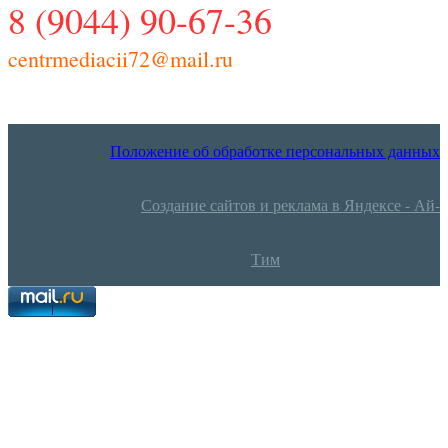
8 (9044) 90-67-36
centrmediacii72@mail.ru
Положение об обработке персональных данных
Создание сайтов и реклама в Яндексе - Ай-
Тим