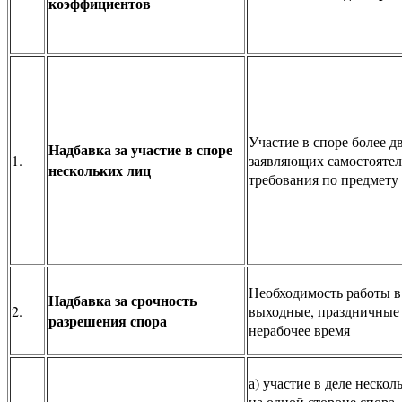
коэффициентов
Участие в споре более д
Надбавка за участие в споре
1.
заявляющих самостояте
нескольких лиц
требования по предмету
Необходимость работы в
Надбавка за срочность
2.
выходные, праздничные 
разрешения спора
нерабочее время
а) участие в деле нескол
на одной стороне спора,