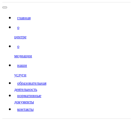
главная
о
центре
о
медиации
наши
услуги
образовательная
деятельность
нормативные
документы
контакты