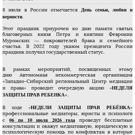
День семьи, любви и
8 июля в России отмечается
верности
.
Этот праздник приурочен ко дню памяти святых
благоверных князя Петра и княгини Февронии
Муромских — покровителей брака и семейного
счастья. В 2022 году указом президента России
праздник получил государственный статус.
В рамках мероприятий, посвященных этому
дню Автономная некоммерческая организация
«Западно-Сибирский региональный Центр медиации
НЕДЕЛЯ
и права» проводит очередную акцию «
ЗАЩИТЫ ПРАВ РЕБЕНКА
».
НЕДЕЛИ ЗАЩИТЫ ПРАВ РЕБЁНКА
В ходе «
»
профессиональные медиаторы, юристы и психологи
06 по 10 июля 2026 года
с
проведут бесплатные
консультации и окажут медиативную, юридическую и
психологическую помощь по конфликтам в которые