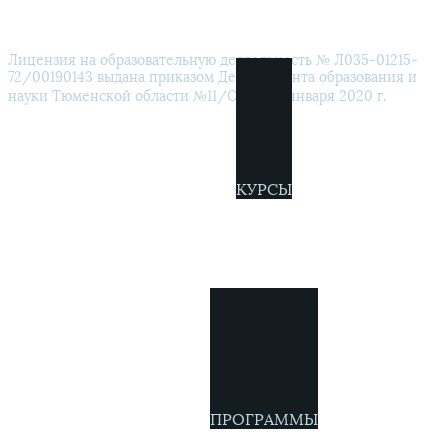
ОБРАЗОВАНИЯ
Лицензия на образовательную деятельность № Л035-01215-
72/00190143 выдана приказом Департамента образования и
науки Тюменской области №11/ОД от 16 января 2020 г.
КУРСЫ
ПРОГРАММЫ