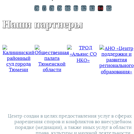
76
77
78
79
80
81
82
83
84
85
Наши партнеры
НАШИ КОНТАКТЫ
Центр создан в целях предоставления услуг в сферах
разрешения споров и конфликтов во внесудебном
порядке (медиации), а также иных услуг в области
права, культуры и научной деятельности.