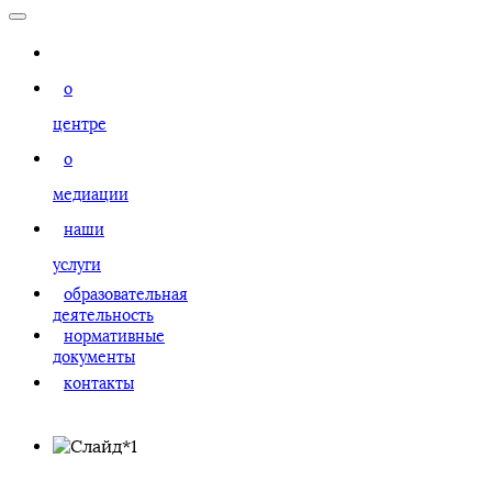
главная
о
центре
о
медиации
наши
услуги
образовательная
деятельность
нормативные
документы
контакты