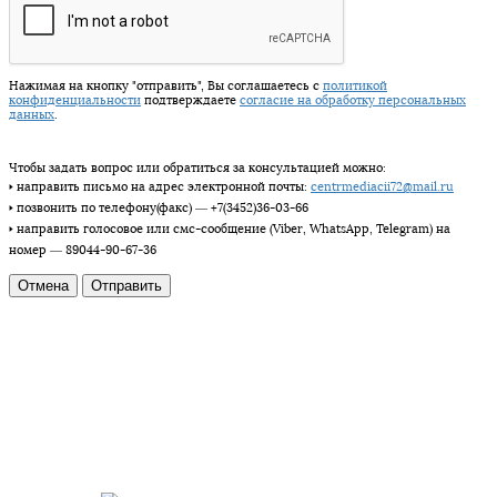
Нажимая на кнопку "отправить", Вы соглашаетесь с
политикой
конфиденциальности
подтверждаете
согласие на обработку персональных
данных
.
Чтобы задать вопрос или обратиться за консультацией можно:
🢒 направить письмо на адрес электронной почты:
centrmediacii72@mail.ru
🢒 позвонить по телефону(факс) — +7(3452)36-03-66
🢒 направить голосовое или смс-сообщение (Viber, WhatsApp, Telegram) на
номер — 89044-90-67-36
Отмена
МЕДИАТОРЫ ЦЕНТРА