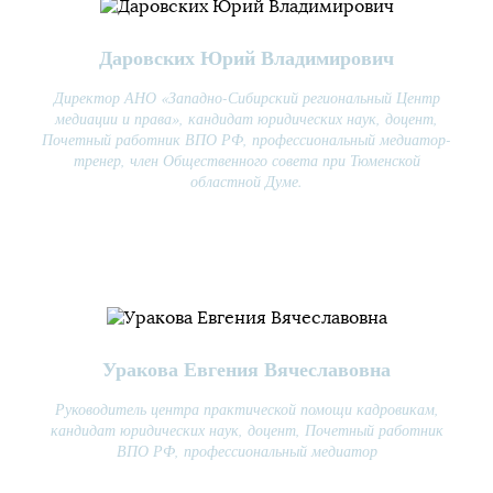
Даровских Юрий Владимирович
Директор АНО «Западно-Сибирский региональный Центр
медиации и права», кандидат юридических наук, доцент,
Почетный работник ВПО РФ, профессиональный медиатор-
тренер, член Общественного совета при Тюменской
областной Думе.
Уракова Евгения Вячеславовна
Руководитель центра практической помощи кадровикам,
кандидат юридических наук, доцент, Почетный работник
ВПО РФ, профессиональный медиатор