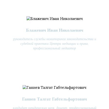
Блажевич Иван Николаевич
руководитель службы мониторинга законодательства и
судебной практики Центра медиации и права,
профессиональный медиатор
Ганиев Талгат Габтельфартович
кандидат юридических наук, доцент, профессиональный