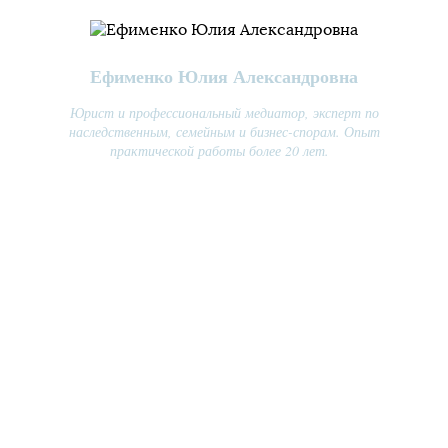
Ефименко Юлия Александровна
Юрист и профессиональный медиатор, эксперт по
наследственным, семейным и бизнес-спорам. Опыт
практической работы более 20 лет.
СОХРАНИМ СЕМЬЮ САМИ:
МЕДИАТИВНАЯ ПОМОЩЬ ДЛЯ
ВСЕЙ СЕМЬИ