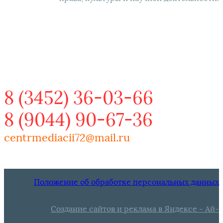
ЗАПАДНО-СИБИРСКИЙ
РЕГИОНАЛЬНЫЙ ЦЕНТР
МЕДИАЦИИ И ПРАВА
8 (3452) 36-03-66
8 (9044) 90-67-36
centrmediacii72@mail.ru
Положение об обработке персональных данных
Создание сайтов и реклама в Яндексе - Ай-