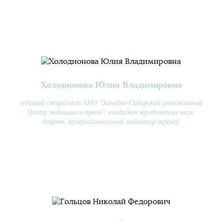
Холодионова Юлия Владимировна
ведущий специалист АНО "Западно-Сибирский региональный
Центр медиации и права", кандидат юридических наук,
доцент, профессиональный медиатор-тренер