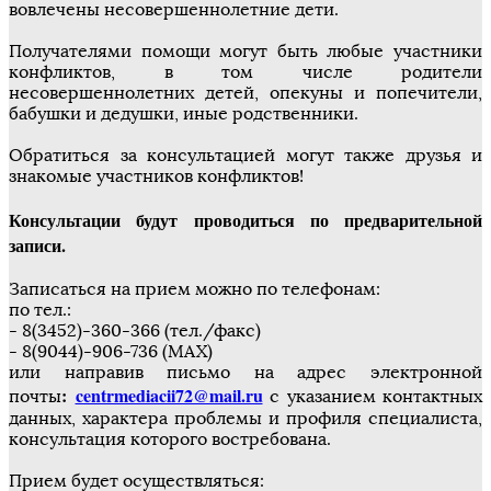
вовлечены несовершеннолетние дети.
Получателями помощи могут быть любые участники
конфликтов, в том числе родители
несовершеннолетних детей, опекуны и попечители,
бабушки и дедушки, иные родственники.
Обратиться за консультацией могут также друзья и
знакомые участников конфликтов!
Консультации будут проводиться по предварительной
записи.
Записаться на прием можно по телефонам:
по тел.:
- 8(3452)-360-366 (тел./факс)
- 8(9044)-906-736 (MAX)
или направив письмо на адрес электронной
:
centrmediacii72@mail.ru
почты
с указанием контактных
данных, характера проблемы и профиля специалиста,
консультация которого востребована.
Прием будет осуществляться: