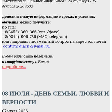
"Медиатор социальных конфликтов" 28 сентября - 19
декабря 2026 года.
Дополнительную информацию о сроках и условиях
обучения можно получить:
по тел.:
- 8(3452)-360-366 (тел./факс)
- 8(9044)-906-736 (МAX, telegram)
или направив письменный вопрос на адрес эл. почты
centrmediacii72@mail.ru
Будем рады быть полезными
и сотрудничеству с Вами!
подробнее...
08 ИЮЛЯ - ДЕНЬ СЕМЬИ, ЛЮБВИ И
ВЕРНОСТИ
07 июля 2026