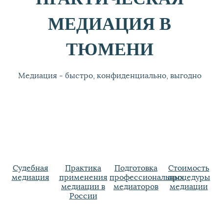
МЕДИАЦИЯ В
ТЮМЕНИ
Медиация - быстро, конфиденциально, выгодно
Судебная
Практика
Подготовка
Стоимость
медиация
применения
профессиональных
процедуры
медиации в
медиаторов
медиации
России