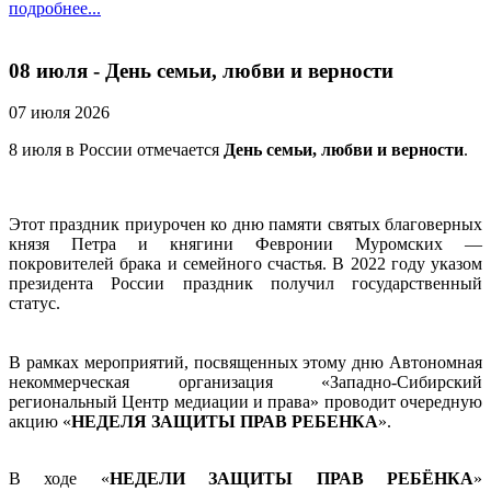
подробнее...
08 июля - День семьи, любви и верности
07 июля 2026
8 июля в России отмечается
День семьи, любви и верности
.
Этот праздник приурочен ко дню памяти святых благоверных
князя Петра и княгини Февронии Муромских —
покровителей брака и семейного счастья. В 2022 году указом
президента России праздник получил государственный
статус.
В рамках мероприятий, посвященных этому дню Автономная
некоммерческая организация «Западно-Сибирский
региональный Центр медиации и права» проводит очередную
акцию «
НЕДЕЛЯ ЗАЩИТЫ ПРАВ РЕБЕНКА
».
В ходе «
НЕДЕЛИ ЗАЩИТЫ ПРАВ РЕБЁНКА
»