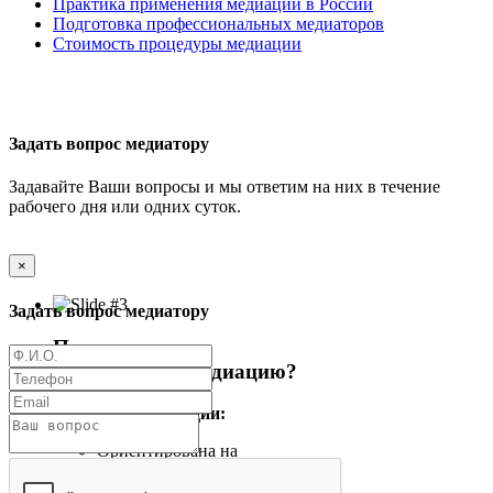
Практика применения медиации в России
Подготовка профессиональных медиаторов
Стоимость процедуры медиации
Задать вопрос медиатору
Задавайте Ваши вопросы и мы ответим на них в течение
рабочего дня или одних суток.
×
Задать вопрос медиатору
Почему стоит
использовать медиацию?
Процедура медиации:
Ориентирована на
урегулирование спора в
интересах обеих сторон в