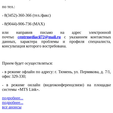
по тел.:
- 8(3452)-360-366 (тел./факс)
- 8(9044)-906-736 (MAX)
или направив письмо на адрес электронной
почты
:
centrmediacii72@mail.ru
с указанием контактных
данных, характера проблемы и профиля специалиста,
консультация которого востребована.
Прием будет осуществляться:
- в режиме офлайн по адресу: г. Тюмень, ул. Пермякова, д. 7/1,
офис 329-330;
- в режиме онлайн (видеоконференцсвязи) на площадке
системы «MTS Link».
подробнее...
подробнее...
все анонсы