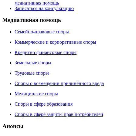
медиативная помощь
Записаться на консультацию
Медиативная помощь
Семейно-правовые споры
Коммерческие и корпоративные споры
Кредитно-финансовые споры
Земельные споры
Трудовые споры
Споры о возмещении причинённого вреда
Медицинские споры
Споры в сфере образования
Споры в сфере защиты прав потребителей
Анонсы