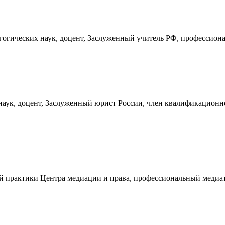
агогических наук, доцент, Заслуженный учитель РФ, профессион
 наук, доцент, Заслуженный юрист России, член квалификацион
ой практики Центра медиации и права, профессиональный медиа