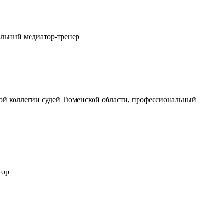
альный медиатор-тренер
ной коллегии судей Тюменской области, профессиональный
тор