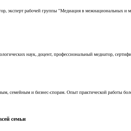
атор, эксперт рабочей группы "Медиация в межнациональных 
хологических наук, доцент, профессиональный медиатор, серти
ным, семейным и бизнес-спорам. Опыт практической работы бол
сей семьи