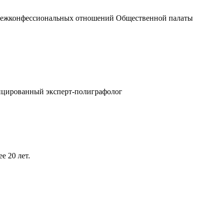
и межконфессиональных отношений Общественной палаты
фицированный эксперт-полиграфолог
ее 20 лет.