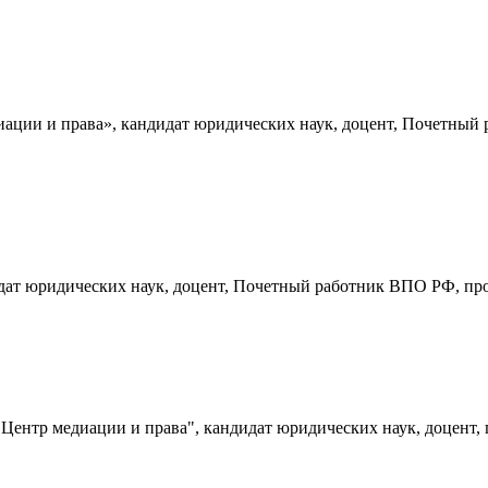
ции и права», кандидат юридических наук, доцент, Почетный 
идат юридических наук, доцент, Почетный работник ВПО РФ, п
ентр медиации и права", кандидат юридических наук, доцент,