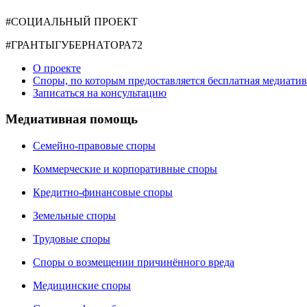
#СОЦИАЛЬНЫЙ ПРОЕКТ
#ГРАНТЫГУБЕРНАТОРА72
О проекте
Споры, по которым предоставляется бесплатная медиати
Записаться на консультацию
Медиативная помощь
Семейно-правовые споры
Коммерческие и корпоративные споры
Кредитно-финансовые споры
Земельные споры
Трудовые споры
Споры о возмещении причинённого вреда
Медицинские споры