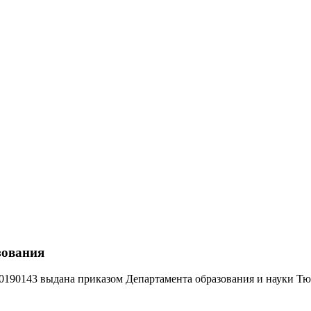
зования
0190143 выдана приказом Департамента образования и науки Тюм