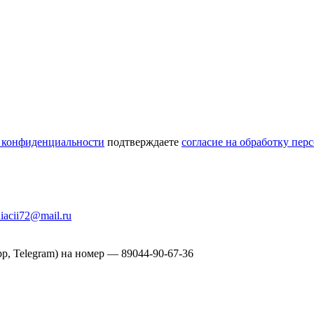
 конфиденциальности
подтверждаете
согласие на обработку пе
iacii72@mail.ru
pp, Telegram) на номер — 89044-90-67-36