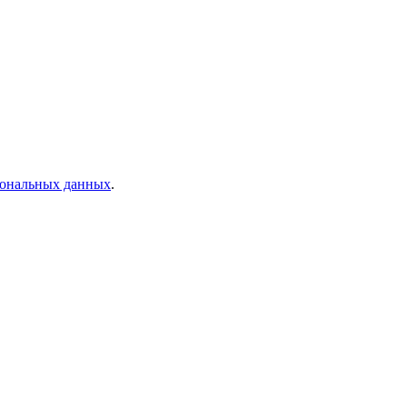
рсональных данных
.